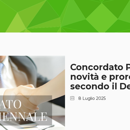
Concordato P
novità e pro
secondo il D
8 Luglio 2025