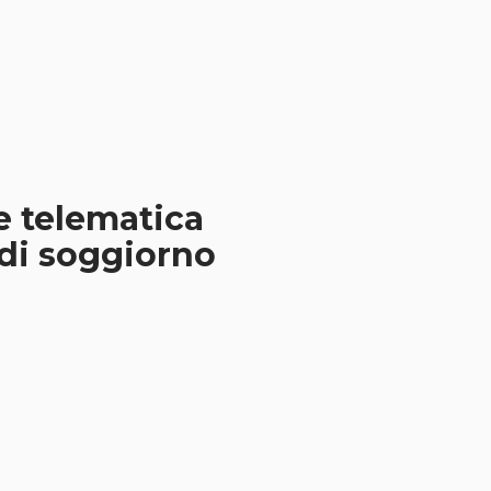
e telematica
 di soggiorno