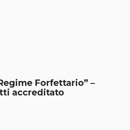
Regime Forfettario” –
ti accreditato