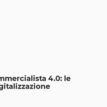
mmercialista 4.0: le
igitalizzazione