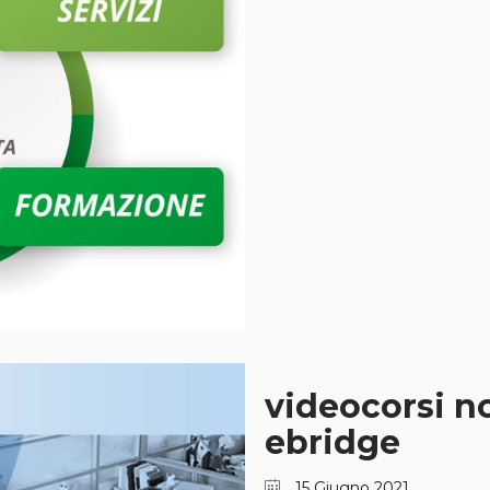
videocorsi no
ebridge
15 Giugno 2021