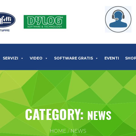
SERVIZI
VIDEO
SOFTWARE GRATIS
EVENTI
SHO
CATEGORY:
NEWS
HOME
NEWS