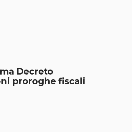
orma Decreto
ni proroghe fiscali