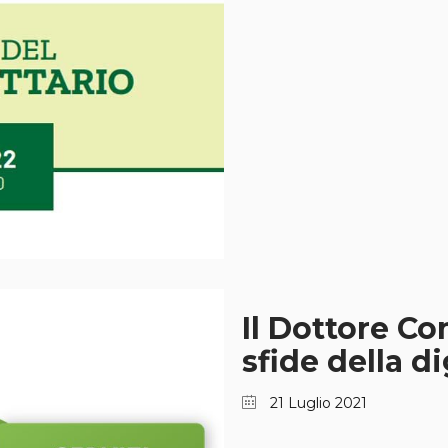
Il Dottore Co
sfide della d
21 Luglio 2021