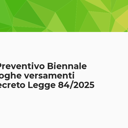
reventivo Biennale
roghe versamenti
ecreto Legge 84/2025