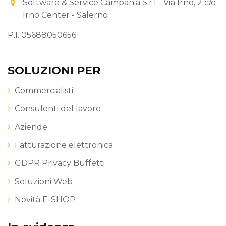
Software & Service Campania S.r.l - Via Irno, 2 c/o
Irno Center - Salerno
P.I. 05688050656
SOLUZIONI PER
Commercialisti
Consulenti del lavoro
Aziende
Fatturazione elettronica
GDPR Privacy Buffetti
Soluzioni Web
Novità E-SHOP