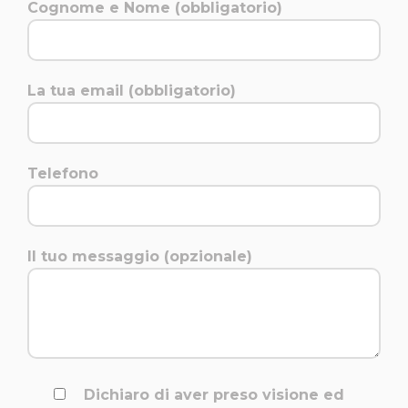
Cognome e Nome (obbligatorio)
La tua email (obbligatorio)
Telefono
Il tuo messaggio (opzionale)
Dichiaro di aver preso visione ed