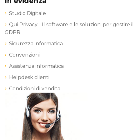
In evidenza
Studio Digitale
Qui Privacy - Il software e le soluzioni per gestire il
GDPR
Sicurezza informatica
Convenzioni
Assistenza informatica
Helpdesk clienti
Condizioni di vendita