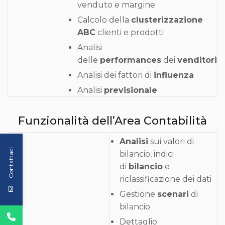
venduto e margine
Calcolo della
clusterizzazione
ABC
clienti e prodotti
Analisi
delle
performances
dei
venditori
Analisi dei fattori di
influenza
Analisi
previsionale
Funzionalità dell’Area Contabilità
Analisi
sui valori di
Contattaci
bilancio, indici
di
bilancio
e
riclassificazione dei dati
Gestione
scenari
di
bilancio
Dettaglio