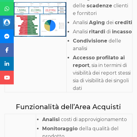
delle
scadenze
clienti
e fornitori
Analisi
Aging
dei
crediti
Analisi
ritardi
di
incasso
Condivisione
delle
analisi
Accesso profilato ai
report
, sia in termini di
visibilità dei report stessi
sia di visibilità dei singoli
dati
Funzionalità dell’Area Acquisti
Analisi
costi di approvigionamento
Monitoraggio
della qualità del
prodotto