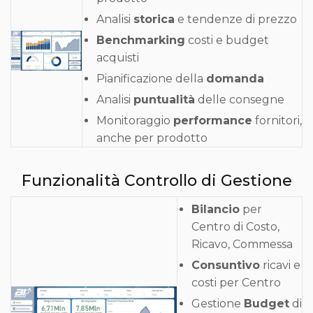
Analisi
storica
e tendenze di prezzo
Benchmarking
costi e budget
acquisti
Pianificazione della
domanda
Analisi
puntualità
delle consegne
Monitoraggio
performance
fornitori,
anche per prodotto
Funzionalità Controllo di Gestione
Bilancio
per
Centro di Costo,
Ricavo, Commessa
Consuntivo
ricavi e
costi per Centro
Gestione
Budget
di