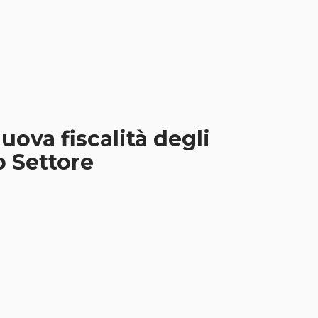
ova fiscalità degli
o Settore