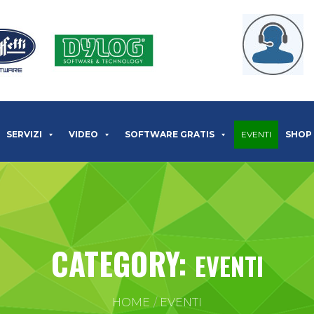
SERVIZI
VIDEO
SOFTWARE GRATIS
EVENTI
SHOP
CATEGORY:
EVENTI
HOME
EVENTI