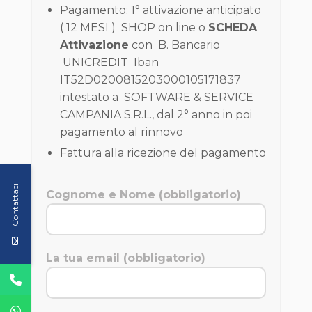
Pagamento: 1° attivazione anticipato
( 12 MESI ) SHOP on line o
SCHEDA
Attivazione
con B. Bancario
UNICREDIT Iban
IT52D0200815203000105171837
intestato a SOFTWARE & SERVICE
CAMPANIA S.R.L., dal 2° anno in poi
pagamento al rinnovo
Fattura alla ricezione del pagamento
Contattaci
Cognome e Nome (obbligatorio)
La tua email (obbligatorio)