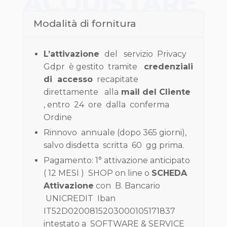
ACQUISTARE
Modalità di fornitura
L’attivazione
del servizio Privacy
Gdpr è gestito tramite
credenziali
di accesso
recapitate
direttamente alla
mail del Cliente
, entro 24 ore dalla conferma
Ordine
Rinnovo annuale (dopo 365 giorni),
salvo disdetta scritta 60 gg prima.
Pagamento: 1° attivazione anticipato
( 12 MESI ) SHOP on line o
SCHEDA
Attivazione
con B. Bancario
UNICREDIT Iban
IT52D0200815203000105171837
intestato a SOFTWARE & SERVICE