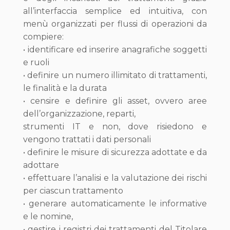
all’interfaccia semplice ed intuitiva, con
menù organizzati per flussi di operazioni da
compiere:
• identificare ed inserire anagrafiche soggetti
e ruoli
• definire un numero illimitato di trattamenti,
le finalità e la durata
• censire e definire gli asset, ovvero aree
dell’organizzazione, reparti,
strumenti IT e non, dove risiedono e
vengono trattati i dati personali
• definire le misure di sicurezza adottate e da
adottare
• effettuare l’analisi e la valutazione dei rischi
per ciascun trattamento
• generare automaticamente le informative
e le nomine,
• gestire i registri dei trattamenti del Titolare