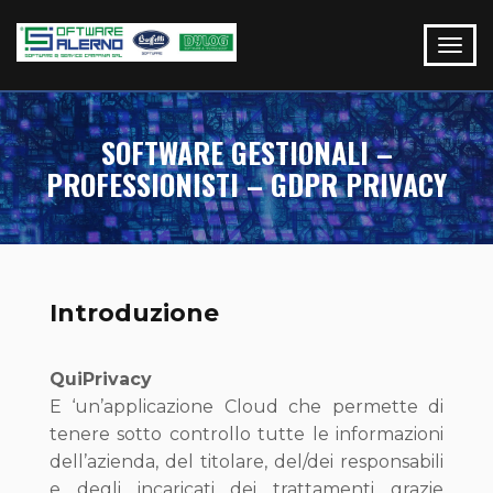
SOFTWARE GESTIONALI –
PROFESSIONISTI – GDPR PRIVACY
Introduzione
QuiPrivacy
E ‘un’applicazione Cloud che permette di
tenere sotto controllo tutte le informazioni
dell’azienda, del titolare, del/dei responsabili
e degli incaricati dei trattamenti grazie