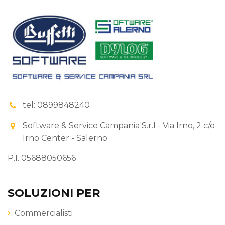
tel: 0899848240
Software & Service Campania S.r.l - Via Irno, 2 c/o
Irno Center - Salerno
P.I. 05688050656
SOLUZIONI PER
Commercialisti