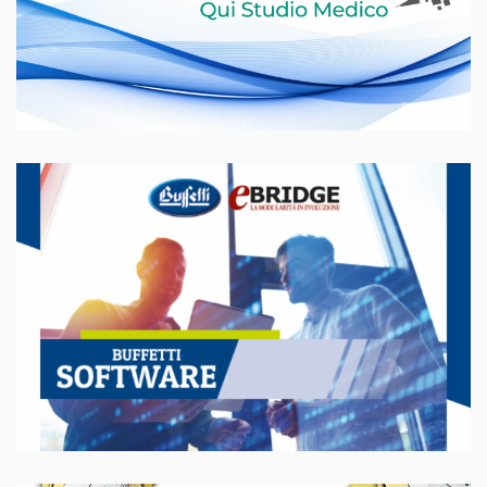
Cloud
3 Marzo 2026
Novità eBridge: trasformazione
digitale degli Studi di Commercialisti
e Fiscalisti