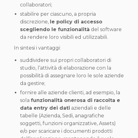
collaboratori;
stabilire per ciascuno, a propria
discrezione,
le policy di accesso
scegliendo le funzionalità
del software
da rendere loro visibili ed utilizzabili.
In sintesi i vantaggi:
suddividere sui propri collaboratori di
studio, l’attività di elaborazione con la
possibilità di assegnare loro le sole aziende
da gestire;
fornire alle aziende clienti, ad esempio, la
sola
funzionalità onerosa di raccolta e
data entry dei dati
aziendali e delle
tabelle (Azienda, Sedi, anagrafiche
soggetti, funzioni organizzative, Assets)
e/o per scaricare i documenti prodotti