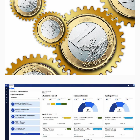
2 Marzo 2026
Software Antiriciclaggio eBridge
Buffetti Adeguamento alle Regole
Tecniche CNDCEC 2025 2026
1 Marzo 2026
Nuovo Bilancio Cloud – È disponibile
la nuova versione del Bilancio Web