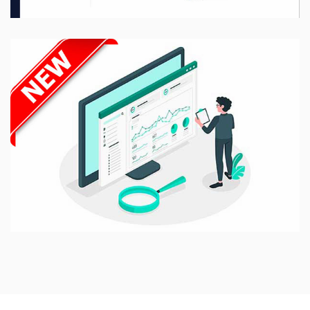
28 Marzo 2025
Portale di condivisione buste paga e
documenti