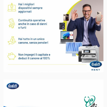
11 Giugno 2026
Buffetti Rent per il noleggio di
Stampanti, Server, PC e Smartphone
12 Maggio 2026
Qui Studio Medico – Software in