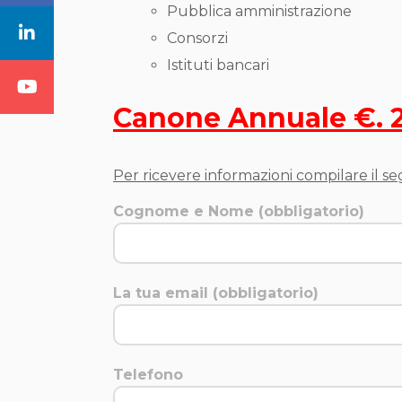
Pubblica amministrazione
Consorzi
Istituti bancari
Canone Annuale €. 
Per ricevere informazioni compilare il s
Cognome e Nome (obbligatorio)
La tua email (obbligatorio)
Telefono