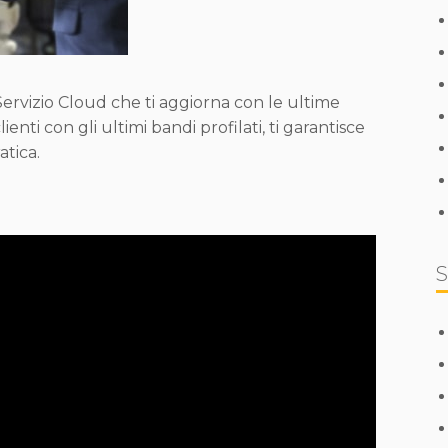
Servizio Cloud che ti aggiorna con le ultime
nti con gli ultimi bandi profilati, ti garantisce
atica.