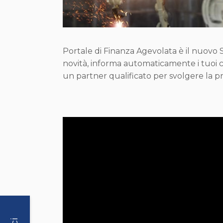
Portale di Finanza Agevolata è il nuovo 
novità, informa automaticamente i tuoi clie
un partner qualificato per svolgere la pr