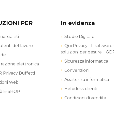
UZIONI PER
In evidenza
rcialisti
Studio Digitale
lenti del lavoro
Qui Privacy - Il software 
soluzioni per gestire il G
nde
Sicurezza informatica
razione elettronica
Convenzioni
 Privacy Buffetti
Assistenza informatica
zioni Web
Helpdesk clienti
tà E-SHOP
Condizioni di vendita