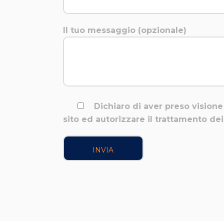
Il tuo messaggio (opzionale)
Dichiaro di aver preso visione
sito ed autorizzare il trattamento d