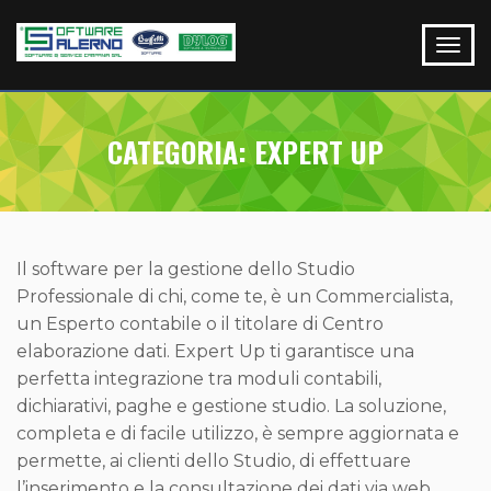
CATEGORIA:
EXPERT UP
Il software per la gestione dello Studio
Professionale di chi, come te, è un Commercialista,
un Esperto contabile o il titolare di Centro
elaborazione dati. Expert Up ti garantisce una
perfetta integrazione tra moduli contabili,
dichiarativi, paghe e gestione studio. La soluzione,
completa e di facile utilizzo, è sempre aggiornata e
permette, ai clienti dello Studio, di effettuare
l’inserimento e la consultazione dei dati via web,