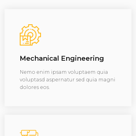
Mechanical Engineering
Nemo enim ipsam voluptaem quia
voluptasd aspernatur sed quia magni
dolores eos.