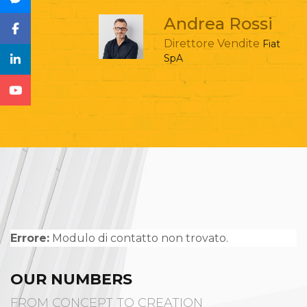
Andrea Rossi
Direttore Vendite
Fiat
SpA
Errore:
Modulo di contatto non trovato.
OUR NUMBERS
FROM CONCEPT TO CREATION