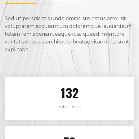
Sed ut perspiciatis unde omnis iste natus error sit
voluptatem accusantium doloremque laudantium,
totam rem aperiam, eaque ipsa quaed inventore
veritatis et quasi architecto beatae vitae dicta sunt
explicabo.
156
Jobs Done