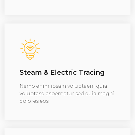
Steam & Electric Tracing
Nemo enim ipsam voluptaem quia
voluptasd aspernatur sed quia magni
dolores eos.