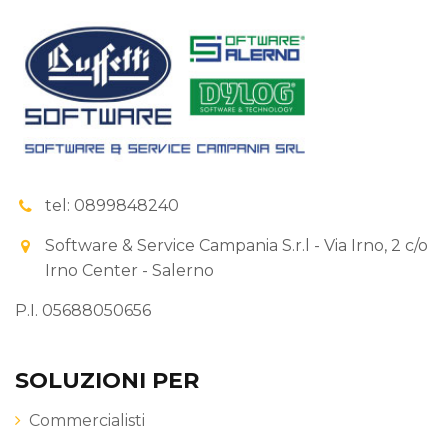
tel: 0899848240
Software & Service Campania S.r.l - Via Irno, 2 c/o
Irno Center - Salerno
P.I. 05688050656
SOLUZIONI PER
Commercialisti