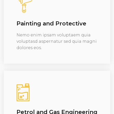
Painting and Protective
Nemo enim ipsam voluptaem quia
voluptasd aspernatur sed quia magni
dolores eos.
Petrol and Gas Engineering