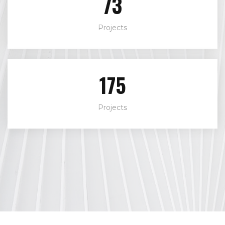
87
Projects
207
Projects