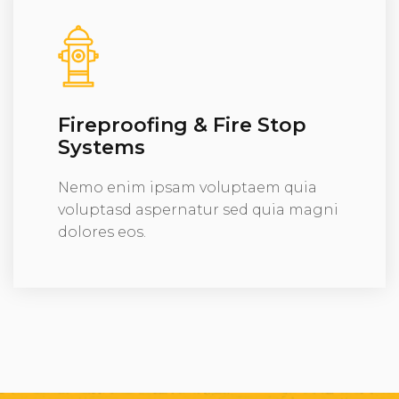
Fireproofing & Fire Stop
Systems
Nemo enim ipsam voluptaem quia
voluptasd aspernatur sed quia magni
dolores eos.