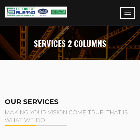
SERVICES 2 COLUMNS
OUR SERVICES
MAKING YOUR VISION COME TRUE, THAT IS
WHAT WE DO