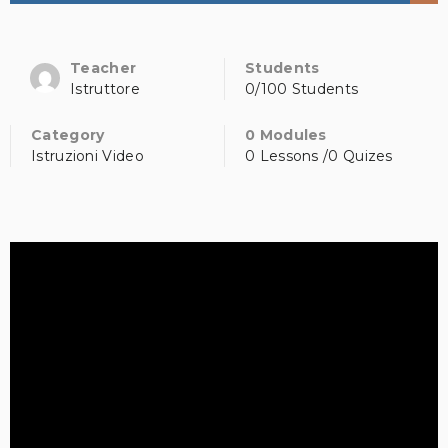
Teacher
Students
Istruttore
0/100 Students
Category
0 Modules
Istruzioni Video
0 Lessons /0 Quizes