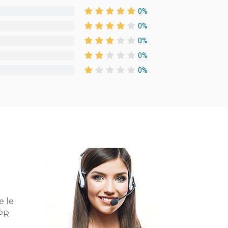
0%
0%
0%
0%
0%
e le
DPR