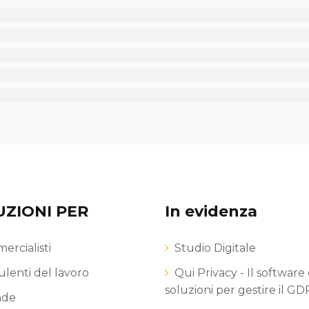
UZIONI PER
In evidenza
rcialisti
Studio Digitale
lenti del lavoro
Qui Privacy - Il software 
soluzioni per gestire il G
nde