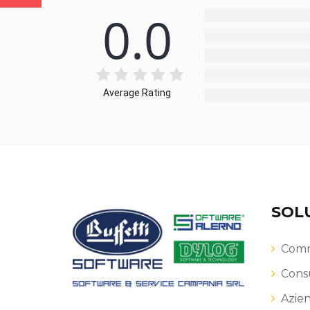
0.0
Average Rating
SOL
Comme
Consu
Azie