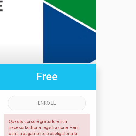
Free
ENROLL
Questo corso è gratuito e non
necessita di una registrazione. Per i
corsi a pagamento è obbligatoria la