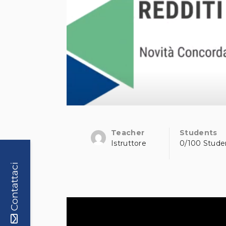
Teacher
Students
Istruttore
0/100 Stude
Contattaci