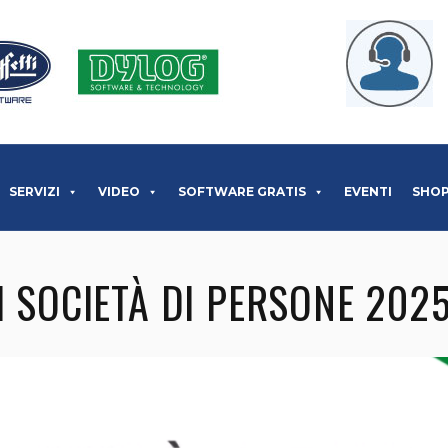
SERVIZI
VIDEO
SOFTWARE GRATIS
EVENTI
SHO
I SOCIETÀ DI PERSONE 2025