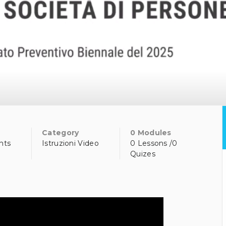
Category
0 Modules
nts
Istruzioni Video
0 Lessons /0
Quizes