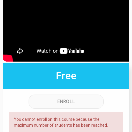
Free
ENROLL
You cannot enroll on this course because the
maximum number of students has been reached.