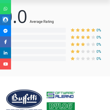
0.0
Average Rating
0%
0%
0%
0%
0%