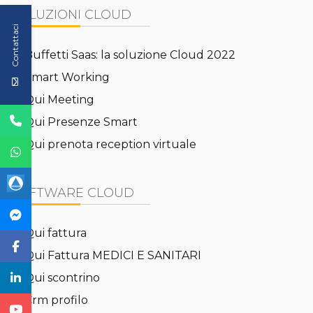
SOLUZIONI CLOUD
Contattaci
Buffetti Saas: la soluzione Cloud 2022
Smart Working
Qui Meeting
Qui Presenze Smart
Qui prenota reception virtuale
SOFTWARE CLOUD
Qui fattura
Qui Fattura MEDICI E SANITARI
Qui scontrino
Crm profilo