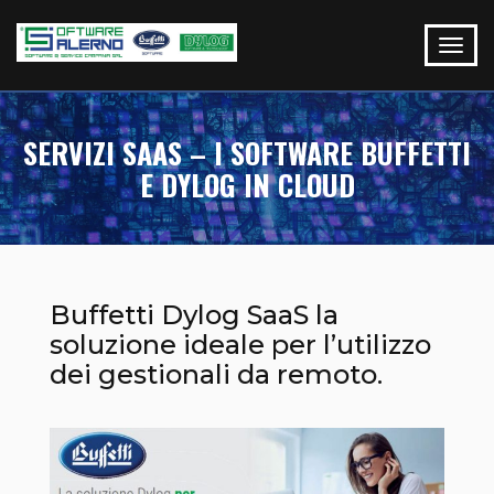
SERVIZI SAAS – I SOFTWARE BUFFETTI
E DYLOG IN CLOUD
Buffetti Dylog SaaS la
soluzione ideale per l’utilizzo
dei gestionali da remoto.