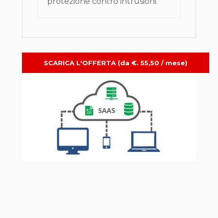
protezione contro intrusioni.
SCARICA L'OFFERTA (da €. 55,50 / mese)