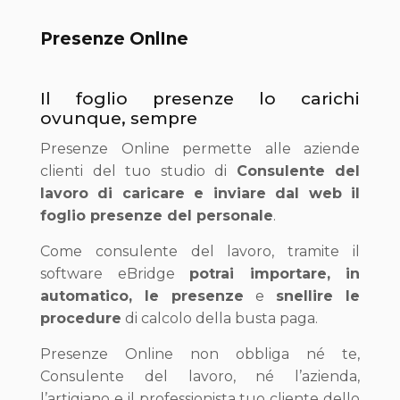
Presenze OnlIne
Il foglio presenze lo carichi
ovunque, sempre
Presenze Online permette alle aziende
clienti del tuo studio di
Consulente del
lavoro di caricare e inviare dal web il
foglio presenze del personale
.
Come consulente del lavoro, tramite il
software eBridge
potrai importare, in
automatico, le presenze
e
snellire le
procedure
di calcolo della busta paga.
Presenze Online non obbliga né te,
Consulente del lavoro, né l’azienda,
l’artigiano e il professionista tuo cliente dello