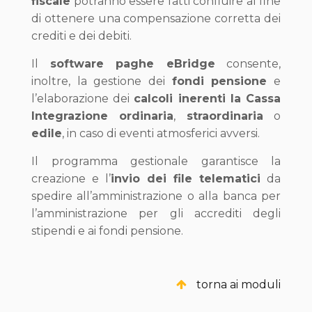
fiscale
potranno essere fatti confluire al fine
di ottenere una compensazione corretta dei
crediti e dei debiti.
Il
software paghe eBridge
consente,
inoltre, la gestione dei
fondi pensione
e
l’elaborazione dei
calcoli inerenti la Cassa
Integrazione ordinaria
,
straordinaria
o
edile
, in caso di eventi atmosferici avversi.
Il programma gestionale garantisce la
creazione e l’
invio dei file telematici
da
spedire all’amministrazione o alla banca per
l’amministrazione per gli accrediti degli
stipendi e ai fondi pensione.
torna ai moduli