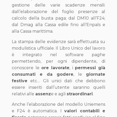
gestione delle varie scadenze mensili:
dall’elaborazione del foglio presenze al
calcolo della busta paga; dal DM10 all’F24;
dal Dmag alla Cassa edile fino all’Enpals e
alla Cassa marittima.
La stampa delle evidenze sarà effettuata su
modulistica ufficiale. Il Libro Unico del lavoro
è integrato nel software paghe
permettendo, per ogni dipendente, di
conoscere le
ore lavorate
, i
permessi già
consumati e da godere
, le
giornate
festive
etc… Gli unici dati che debbono
essere inseriti dall’utente saranno quelli
relativi alle
assenz
e e agli
straordinari
.
Anche l’elaborazione del modello Uniemens
e F24 è automatica. I
valori contabili e