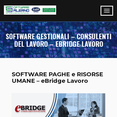
SOFTWARE GESTIONALI – CONSULENTI
DEL LAVORO – EBRIDGE LAVORO
SOFTWARE PAGHE e RISORSE
UMANE – eBridge Lavoro