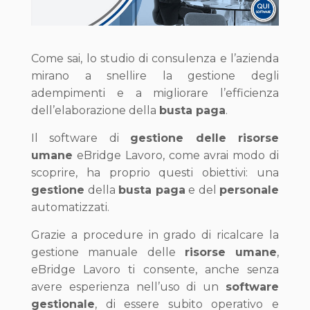
Come sai, lo studio di consulenza e l’azienda
mirano a snellire la gestione degli
adempimenti e a migliorare l’efficienza
dell’elaborazione della
busta paga
.
Il software di
gestione delle risorse
umane
eBridge Lavoro, come avrai modo di
scoprire, ha proprio questi obiettivi: una
gestione
della
busta paga
e del
personale
automatizzati.
Grazie a procedure in grado di ricalcare la
gestione manuale delle
risorse umane
,
eBridge Lavoro ti consente, anche senza
avere esperienza nell’uso di un
software
gestionale
, di essere subito operativo e