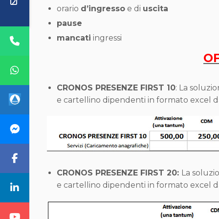
orario
d’ingresso
e di
uscita
pause
mancati
ingressi
O
CRONOS PRESENZE FIRST 10
: La soluzi
e cartellino dipendenti in formato excel d
CRONOS PRESENZE FIRST 20
:
La soluzi
e cartellino dipendenti in formato excel 