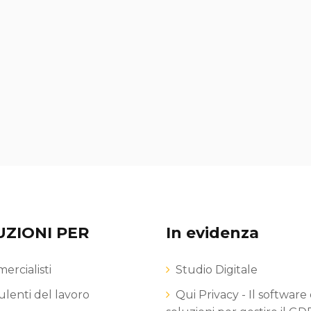
UZIONI PER
In evidenza
rcialisti
Studio Digitale
lenti del lavoro
Qui Privacy - Il software 