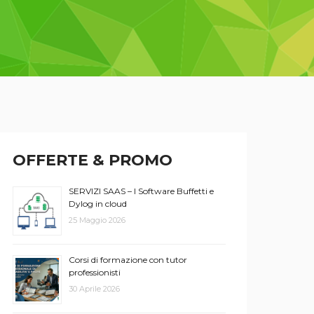
OFFERTE & PROMO
SERVIZI SAAS – I Software Buffetti e
Dylog in cloud
25 Maggio 2026
Corsi di formazione con tutor
professionisti
30 Aprile 2026