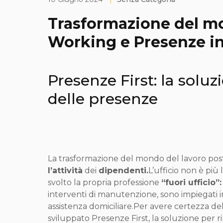
Trasformazione del m
Working e Presenze in
Presenze First: la solu
delle presenze
La trasformazione del mondo del lavoro po
l’attività
dei
dipendenti.
L’ufficio non è più 
svolto la propria professione
“fuori ufficio”:
interventi di manutenzione, sono impiegati in
assistenza domiciliare.Per avere certezza de
sviluppato Presenze First, la soluzione per ri