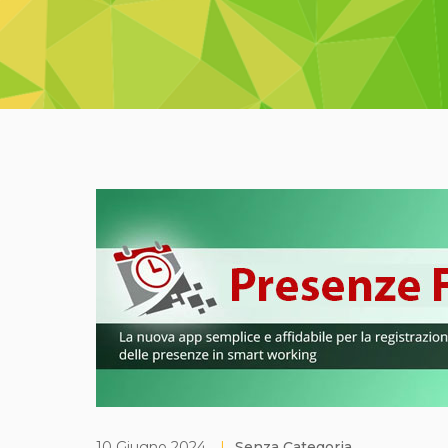
10 Giugno 2024
|
Senza Categoria