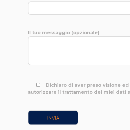
Il tuo messaggio (opzionale)
Dichiaro di aver preso visione ed 
autorizzare il trattamento dei miei dat