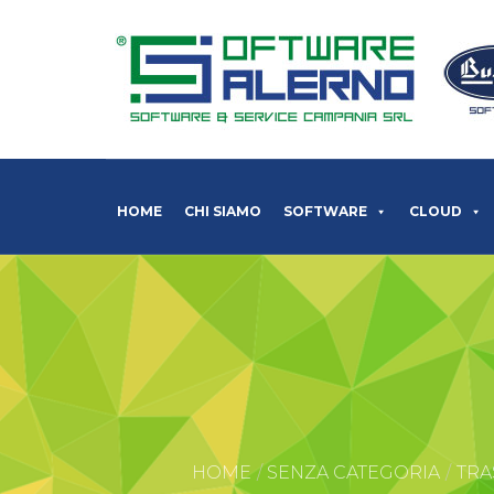
HOME
CHI SIAMO
SOFTWARE
CLOUD
HOME
SENZA CATEGORIA
TRA