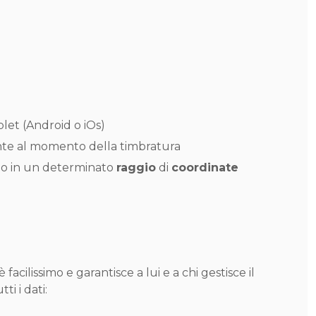
let (Android o iOs)
te al momento della timbratura
solo in un determinato
raggio
di
coordinate
 facilissimo e garantisce a lui e a chi gestisce il
i i dati: