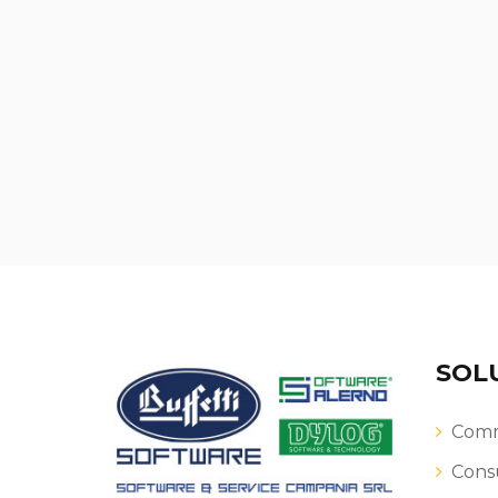
SOL
Comme
Consu