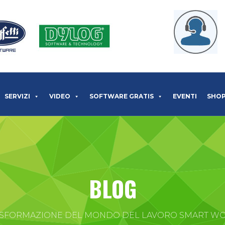
SERVIZI
VIDEO
SOFTWARE GRATIS
EVENTI
SHO
BLOG
SFORMAZIONE DEL MONDO DEL LAVORO SMART WOR