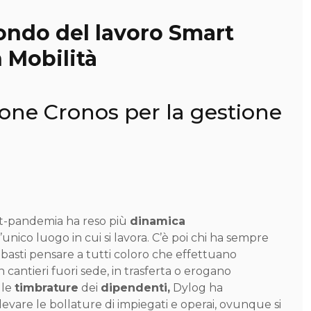
ondo del lavoro Smart
 Mobilità
zione Cronos per la gestione
st-pandemia ha reso più
dinamica
l’unico luogo in cui si lavora. C’è poi chi ha sempre
basti pensare a tutti coloro che effettuano
 cantieri fuori sede, in trasferta o erogano
lle
timbrature
dei
dipendenti,
Dylog ha
levare le bollature di impiegati e operai, ovunque si