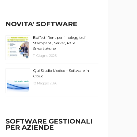
NOVITA' SOFTWARE
Buffetti Rent per il noleggio di
Stampanti, Server, PC e
Smartphone
11 Giugno 2026
Qui Studio Medico – Software in
Cloud
12 Maggio 2026
SOFTWARE GESTIONALI
PER AZIENDE