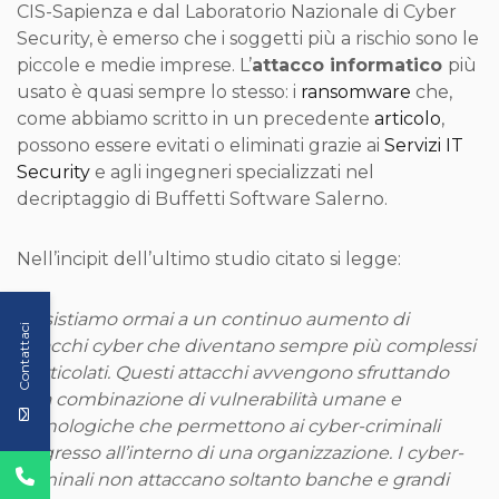
CIS-Sapienza e dal Laboratorio Nazionale di Cyber
Security, è emerso che i soggetti più a rischio sono le
piccole e medie imprese. L’
attacco informatico
più
usato è quasi sempre lo stesso: i
ransomware
che,
come abbiamo scritto in un precedente
articolo
,
possono essere evitati o eliminati grazie ai
Servizi IT
Security
e agli ingegneri specializzati nel
decriptaggio di Buffetti Software Salerno.
Nell’incipit dell’ultimo studio citato si legge:
“Assistiamo ormai a un continuo aumento di
Contattaci
attacchi cyber che diventano sempre più complessi
e articolati. Questi attacchi avvengono sfruttando
una combinazione di vulnerabilità umane e
tecnologiche che permettono ai cyber-criminali
l’ingresso all’interno di una organizzazione. I cyber-
criminali non attaccano soltanto banche e grandi