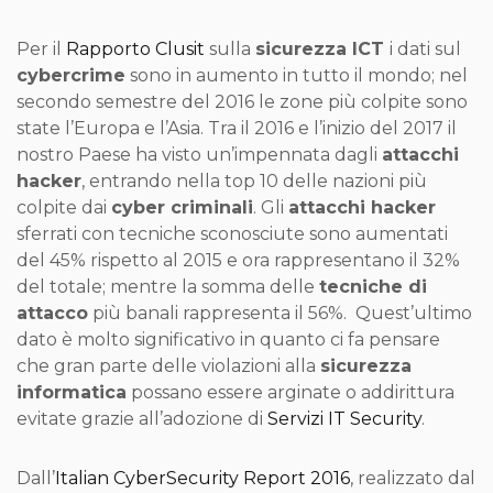
Per il
Rapporto Clusit
sulla
sicurezza ICT
i dati sul
cybercrime
sono in aumento in tutto il mondo; nel
secondo semestre del 2016 le zone più colpite sono
state l’Europa e l’Asia. Tra il 2016 e l’inizio del 2017 il
nostro Paese ha visto un’impennata dagli
attacchi
hacker
, entrando nella top 10 delle nazioni più
colpite dai
cyber criminali
. Gli
attacchi hacker
sferrati con tecniche sconosciute sono aumentati
del 45% rispetto al 2015 e ora rappresentano il 32%
del totale; mentre la somma delle
tecniche di
attacco
più banali rappresenta il 56%. Quest’ultimo
dato è molto significativo in quanto ci fa pensare
che gran parte delle violazioni alla
sicurezza
informatica
possano essere arginate o addirittura
evitate grazie all’adozione di
Servizi IT Security
.
Dall’
Italian CyberSecurity Report 2016
, realizzato dal