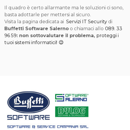
Il quadro è certo allarmante ma le soluzioni ci sono,
basta adottarle per mettersi al sicuro.
Visita la pagina dedicata ai
Servizi IT Security
di
Buffetti Software Salerno
o chiamaci allo
089. 33
96 59
: non sottovalutare il problema,
proteggi i
tuoi sistemi informatici
! 😉