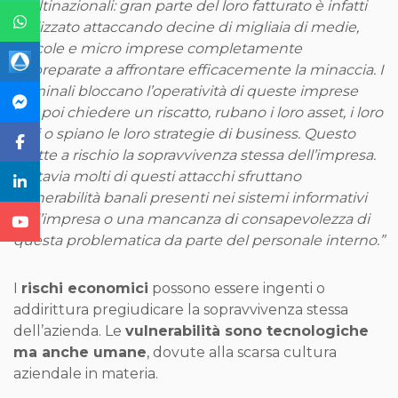
multinazionali: gran parte del loro fatturato è infatti
realizzato attaccando decine di migliaia di medie,
piccole e micro imprese completamente
impreparate a affrontare efficacemente la minaccia. I
criminali bloccano l’operatività di queste imprese
per poi chiedere un riscatto, rubano i loro asset, i loro
dati o spiano le loro strategie di business. Questo
mette a rischio la sopravvivenza stessa dell’impresa.
Tuttavia molti di questi attacchi sfruttano
vulnerabilità banali presenti nei sistemi informativi
dell’impresa o una mancanza di consapevolezza di
questa problematica da parte del personale interno.”
I
rischi economici
possono essere ingenti o
addirittura pregiudicare la sopravvivenza stessa
dell’azienda. Le
vulnerabilità sono tecnologiche
ma anche umane
, dovute alla scarsa cultura
aziendale in materia.