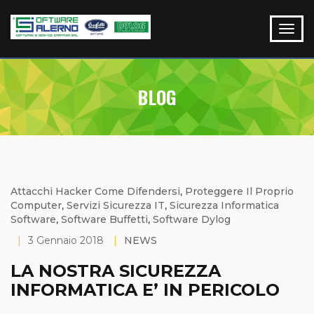
BLOG
Attacchi Hacker Come Difendersi
,
Proteggere Il Proprio
Computer
,
Servizi Sicurezza IT
,
Sicurezza Informatica
Software
,
Software Buffetti
,
Software Dylog
|
3 Gennaio 2018
|
NEWS
LA NOSTRA SICUREZZA
INFORMATICA E’ IN PERICOLO